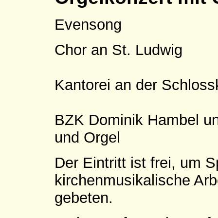
Evensong
Chor an St. Ludwig
Kantorei an der Schlos
BZK Dominik Hambel und
und Orgel
Der Eintritt ist frei, um 
kirchenmusikalische Arb
gebeten.