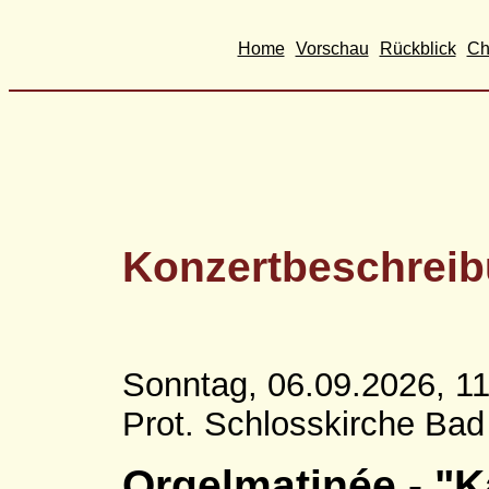
Home
Vorschau
Rückblick
Ch
Konzertbeschrei
Sonntag, 06.09.2026, 11
Prot. Schlosskirche Ba
Orgelmatinée - "K