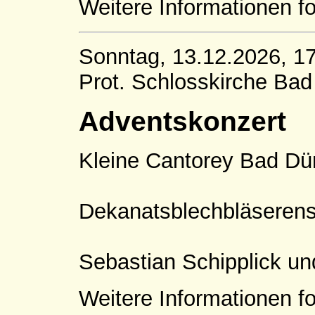
Weitere Informationen fo
Sonntag, 13.12.2026, 1
Prot. Schlosskirche Ba
Adventskonzert
Kleine Cantorey Bad Dü
Dekanatsblechbläseren
Sebastian Schipplick u
Weitere Informationen fo